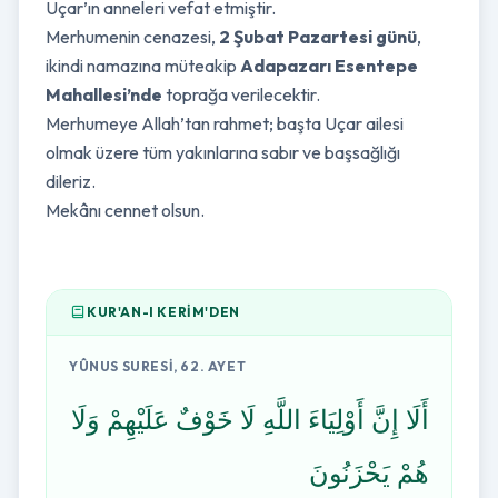
Uçar’ın anneleri vefat etmiştir.
Merhumenin cenazesi,
2 Şubat Pazartesi günü
,
ikindi namazına müteakip
Adapazarı Esentepe
Mahallesi’nde
toprağa verilecektir.
Merhumeye Allah’tan rahmet; başta Uçar ailesi
olmak üzere tüm yakınlarına sabır ve başsağlığı
dileriz.
Mekânı cennet olsun.
KUR'AN-I KERIM'DEN
YÛNUS SURESI, 62. AYET
أَلَا إِنَّ أَوْلِيَاءَ اللَّهِ لَا خَوْفٌ عَلَيْهِمْ وَلَا
هُمْ يَحْزَنُونَ