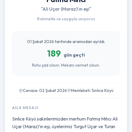
"Ali Uçar (Maraz)’ın eşi"
Rahmetle ve saygıyla anıyoruz
01 Şubat 2026 tarihinde aramızdan ayrıldı.
189
gün geçti
Ruhu şad olsun. Mekanı cennet olsun.
Cenaze: 02 Şubat 2026
Memleketi: Sinlice Köyü
AILE MESAJI
Sinlice Köyü sakinlerimizden merhum Fatma Mıhcı Ali
Uçar (Maraz)’ın eşi, üyelerimiz Turgut Uçar ve Turan