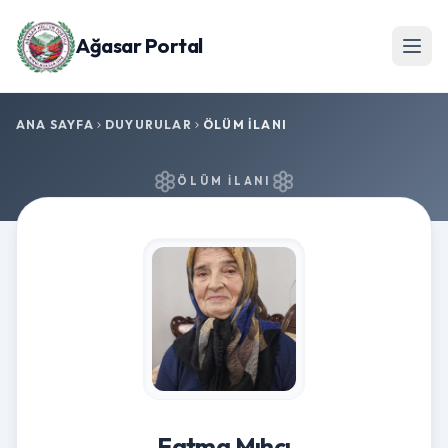
Ağasar Portal
ANA SAYFA
DUYURULAR
ÖLÜM İLANI
ÖLÜM İLANI
Fatma Mıhcı