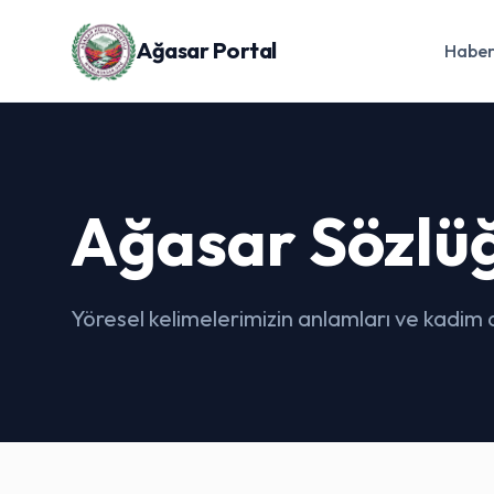
Ağasar Portal
Haber
Ağasar Sözlü
Yöresel kelimelerimizin anlamları ve kadim di