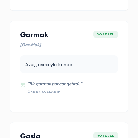
Garmak
YÖRESEL
[Gar-Mak]
Avuç, avucuyla tutmak.
"Bir garmak pancar getirdi."
ÖRNEK KULLANIM
Gasla
YÖRESEL