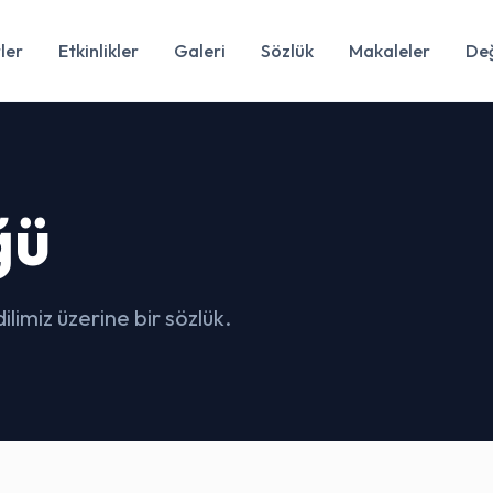
ler
Etkinlikler
Galeri
Sözlük
Makaleler
Değ
ğü
limiz üzerine bir sözlük.