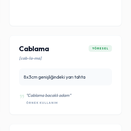
Cablama
YÖRESEL
[cab-la-ma]
8x3cm genişliğindeki yarı tahta
"Cablama bacaklı adam"
ÖRNEK KULLANIM