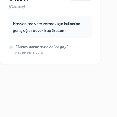
[Gel-der]
Hayvanlara yem vermek için kullanılan
geniş ağızlı büyük kap (kazan)
"Gelderi doldur sııırın önüne goy"
ÖRNEK KULLANIM