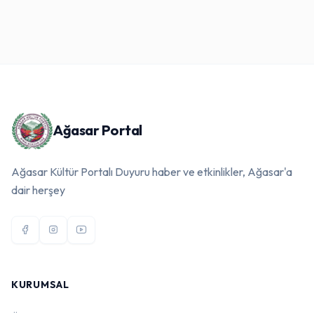
Ağasar Portal
Ağasar Kültür Portalı Duyuru haber ve etkinlikler, Ağasar'a
dair herşey
KURUMSAL