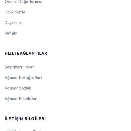
Önemli Değerlerimiz
Hakkımızda
Duyurular
İletişim
HIZLI BAĞLANTILAR
Şalpazarı Haber
Ağasar Fotoğrafları
Ağasar Sözlük
Ağasar Etkinlikler
İLETIŞIM BILGILERI