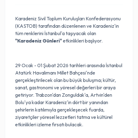
Karadeniz Sivil Toplum Kuruluşları Konfederasyonu
(KASTOB) tarafından düzenlenen ve Karadeniz'in
tüm renklerini İstanbul'a taşıyacak olan
"Karadeniz Günleri"
etkinlikleri başlıyor.
29 Ocak - 01 Şubat 2026 tarihleri arasında İstanbul
Atatürk Havalimanı Millet Bahçesi'nde
gerçekleştirilecek olan bu büyük buluşma; kültür,
sanat, gastronomi ve yöresel değerleri bir araya
getiriyor. Trabzon'dan Zonguldak'a, Artvin'den
Bolu'ya kadar Karadeniz'in dört bir yanından
şehirlerin katılımıyla gerçekleşecek fuarda,
ziyaretçiler yöresel lezzetleri tatma ve kültürel
etkinlikleri izleme fırsatı bulacak.