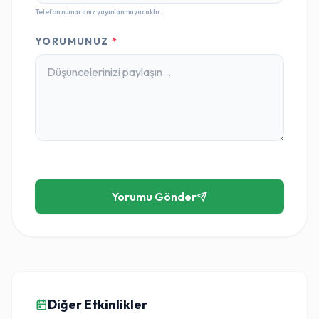
Telefon numaranız yayınlanmayacaktır.
YORUMUNUZ
*
Yorumu Gönder
Diğer Etkinlikler