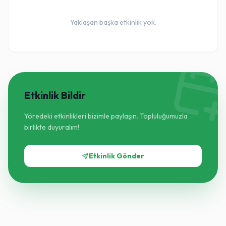
Yaklaşan başka etkinlik yok.
Etkinlik Bildir
Yöredeki etkinlikleri bizimle paylaşın. Topluluğumuzla
birlikte duyuralım!
Etkinlik Gönder