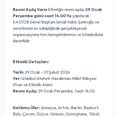
Resmi Açılış Yarın
Etkinliğin resmi açılışı
29 Ocak
Perşembe günü saat 14.00'te
yapılacak.
KASTOB Genel Başkanı İsmail Hakkı Şatıroğlu ve
yönetiminin ev sahipliğinde gerçekleşecek
organizasyona tüm hemşehrilerimiz ve İstanbullular
davetlidir.
Etkinlik Detayları:
Tarih:
29 Ocak - 01 Şubat 2026
Yer:
İstanbul Atatürk Havalimanı Millet Bahçesi
(Fuar ve Etkinlik Alanı)
Resmi Açılış:
29 Ocak Perşembe, Saat: 14.00
Katılımcı İller:
Amasya, Artvin, Bartın, Bayburt,
Bolu, Çorum, Düzce, Giresun, Gümüşhane, Tokat,