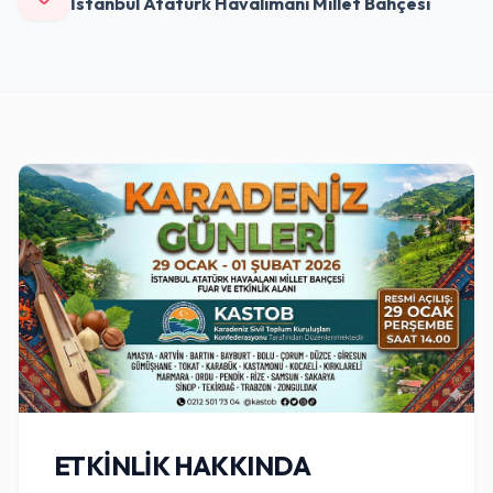
İstanbul Atatürk Havalimanı Millet Bahçesi
ETKINLIK HAKKINDA