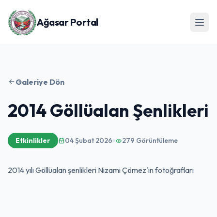
Ağasar Portal
Galeriye Dön
2014 Göllüalan Şenlikleri
Etkinlikler
04 Şubat 2026
279 Görüntüleme
2014 yılı Göllüalan şenlikleri Nizami Çömez'in fotoğrafları