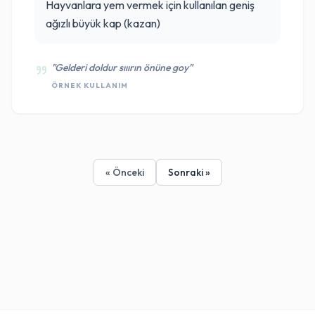
Hayvanlara yem vermek için kullanılan geniş
ağızlı büyük kap (kazan)
"Gelderi doldur sııırın önüne goy"
ÖRNEK KULLANIM
« Önceki
Sonraki »