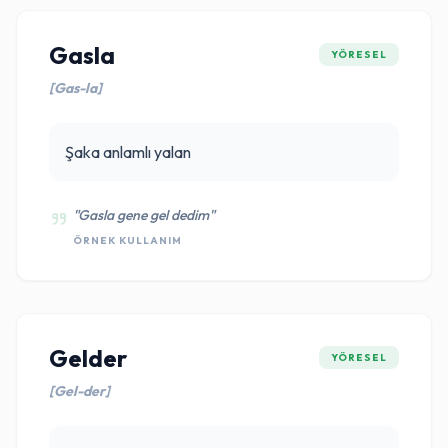
Gasla
YÖRESEL
[Gas-la]
Şaka anlamlı yalan
"Gasla gene gel dedim"
ÖRNEK KULLANIM
Gelder
YÖRESEL
[Gel-der]