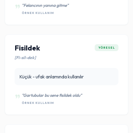
"Felancının yanına gitme"
ÖRNEK KULLANIM
Fisildek
YÖRESEL
[Fi-sil-dek]
Küçük - ufak anlamında kullanılır
"Gartubular bu sene fisildek oldu"
ÖRNEK KULLANIM