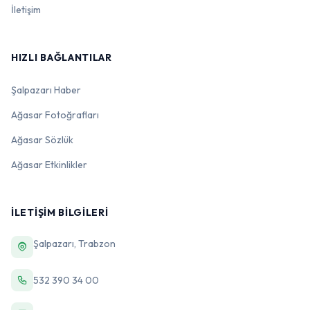
İletişim
HIZLI BAĞLANTILAR
Şalpazarı Haber
Ağasar Fotoğrafları
Ağasar Sözlük
Ağasar Etkinlikler
İLETIŞIM BILGILERI
Şalpazarı, Trabzon
532 390 34 00