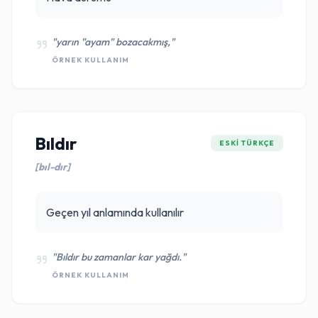
"yarın "ayam" bozacakmış,"
ÖRNEK KULLANIM
Bıldır
ESKI TÜRKÇE
[bıl-dır]
Geçen yıl anlamında kullanılır
"Bıldır bu zamanlar kar yağdı."
ÖRNEK KULLANIM