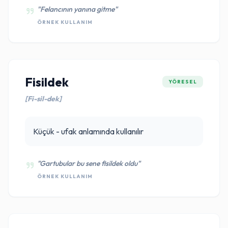
"Felancının yanına gitme"
ÖRNEK KULLANIM
Fisildek
YÖRESEL
[Fi-sil-dek]
Küçük - ufak anlamında kullanılır
"Gartubular bu sene fisildek oldu"
ÖRNEK KULLANIM