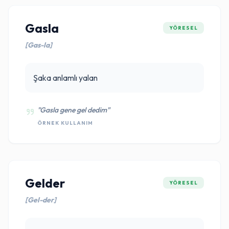
Gasla
YÖRESEL
[Gas-la]
Şaka anlamlı yalan
"Gasla gene gel dedim"
ÖRNEK KULLANIM
Gelder
YÖRESEL
[Gel-der]