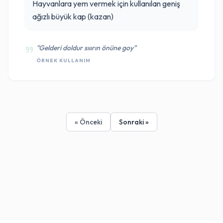
Hayvanlara yem vermek için kullanılan geniş
ağızlı büyük kap (kazan)
"Gelderi doldur sııırın önüne goy"
ÖRNEK KULLANIM
« Önceki
Sonraki »