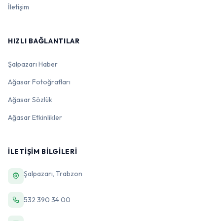
İletişim
HIZLI BAĞLANTILAR
Şalpazarı Haber
Ağasar Fotoğrafları
Ağasar Sözlük
Ağasar Etkinlikler
İLETIŞIM BILGILERI
Şalpazarı, Trabzon
532 390 34 00