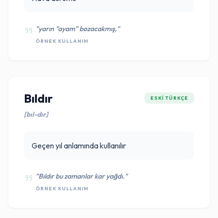
"yarın "ayam" bozacakmış,"
ÖRNEK KULLANIM
Bıldır
ESKI TÜRKÇE
[bıl-dır]
Geçen yıl anlamında kullanılır
"Bıldır bu zamanlar kar yağdı."
ÖRNEK KULLANIM