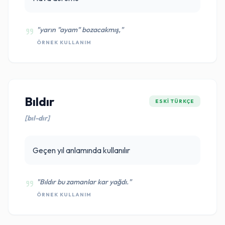
"yarın "ayam" bozacakmış,"
ÖRNEK KULLANIM
Bıldır
ESKI TÜRKÇE
[bıl-dır]
Geçen yıl anlamında kullanılır
"Bıldır bu zamanlar kar yağdı."
ÖRNEK KULLANIM