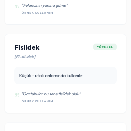
"Felancının yanına gitme"
ÖRNEK KULLANIM
Fisildek
YÖRESEL
[Fi-sil-dek]
Küçük - ufak anlamında kullanılır
"Gartubular bu sene fisildek oldu"
ÖRNEK KULLANIM