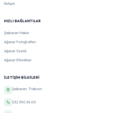
İletişim
HIZLI BAĞLANTILAR
Şalpazarı Haber
Ağasar Fotoğrafları
Ağasar Sözlük
Ağasar Etkinlikler
İLETIŞIM BILGILERI
Şalpazarı, Trabzon
532 390 34 00