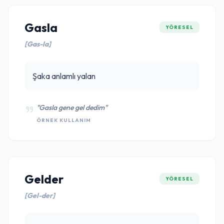
Gasla
YÖRESEL
[Gas-la]
Şaka anlamlı yalan
"Gasla gene gel dedim"
ÖRNEK KULLANIM
Gelder
YÖRESEL
[Gel-der]