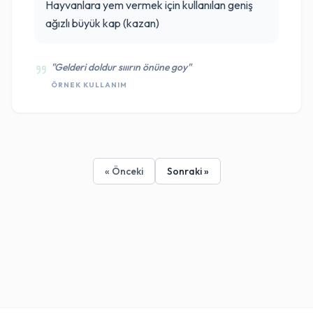
Hayvanlara yem vermek için kullanılan geniş
ağızlı büyük kap (kazan)
"Gelderi doldur sııırın önüne goy"
ÖRNEK KULLANIM
« Önceki
Sonraki »